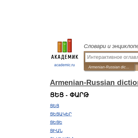
Словари и энциклоп
academic.ru
Armenian-Russian dictionary
Armenian-Russian dictio
ՑԵՑ - ՓԱՐԹ
ՑԵՑ
ՑԵՑԱԿԵՐ
ՑԵՑԵ
ՑԻԱՆ